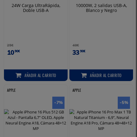
24W Carga UltraRápida,
10000W, 2 salidas USB-A,
Doble USB-A
Blanco y Negro
25€
40€
10
33
90€
90€
AÑADIR
AL CARRITO
AÑADIR
AL CARRITO
AÑADIR AL CARRITO
AÑADIR AL CARRITO
APPLE
APPLE
-7
%
-5
%