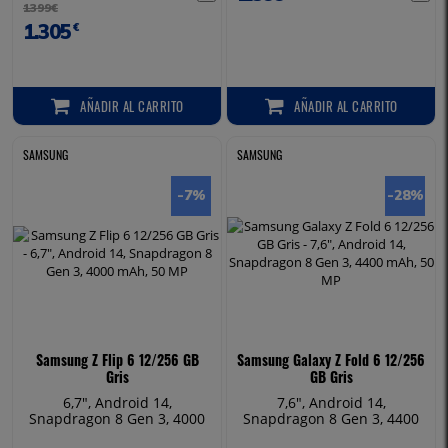
1399€
1.305
€
AÑADIR
AL CARRITO
AÑADIR
AL CARRITO
AÑADIR AL CARRITO
AÑADIR AL CARRITO
SAMSUNG
SAMSUNG
-7
%
-28
%
Samsung Z Flip 6 12/256 GB
Samsung Galaxy Z Fold 6 12/256
Gris
GB Gris
6,7", Android 14,
7,6", Android 14,
Snapdragon 8 Gen 3, 4000
Snapdragon 8 Gen 3, 4400
mAh, 50 MP
mAh, 50 MP