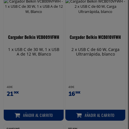
Cargador Belkin VCB009VFWH
Cargador Belkin WCB010VFWH
1 x USB C de 30 W, 1 x USB
2 x USB C de 60 W, Carga
A de 12 W, Blanco
Ultrarrápida, blanco
40€
49€
21
16
90€
90€
AÑADIR
AL CARRITO
AÑADIR
AL CARRITO
AÑADIR AL CARRITO
AÑADIR AL CARRITO