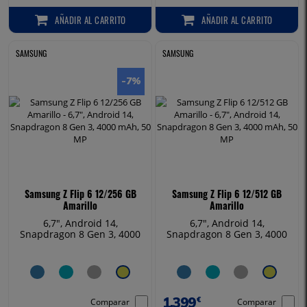
AÑADIR
AL CARRITO
AÑADIR
AL CARRITO
AÑADIR AL CARRITO
AÑADIR AL CARRITO
SAMSUNG
SAMSUNG
-7
%
Samsung Z Flip 6 12/256 GB
Samsung Z Flip 6 12/512 GB
Amarillo
Amarillo
6,7", Android 14,
6,7", Android 14,
Snapdragon 8 Gen 3, 4000
Snapdragon 8 Gen 3, 4000
mAh, 50 MP
mAh, 50 MP
1.399
€
Comparar
Comparar