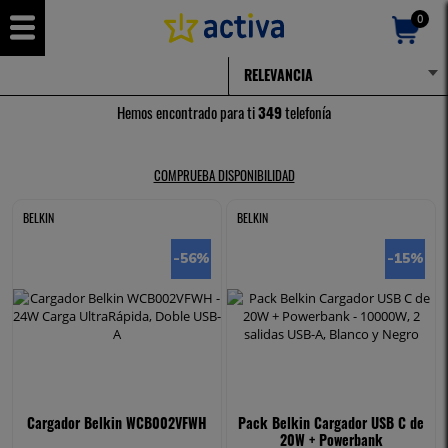
0
TELEFONÍA
Hemos encontrado para ti
349
telefonía
COMPRUEBA DISPONIBILIDAD
BELKIN
BELKIN
-56
%
-15
%
Cargador Belkin WCB002VFWH
Pack Belkin Cargador USB C de
20W + Powerbank