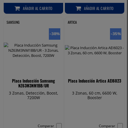
AÑADIR
AL CARRITO
AÑADIR
AL CARRITO
AÑADIR AL CARRITO
AÑADIR AL CARRITO
SAMSUNG
ARTICA
-38
%
-35
%
Placa Inducción Samsung
Placa Inducción Artica AEI6023
NZ63M3NM1BB/UR
3 Zonas, Detección, Boost,
3 Zonas, 60 cm, 6600 W,
7200W
Booster
Comparar
Comparar