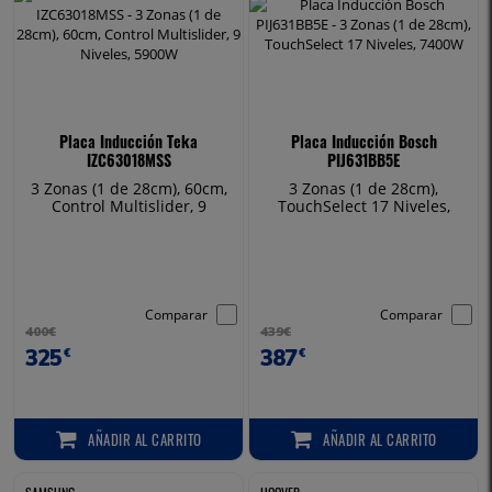
Placa Inducción Teka
Placa Inducción Bosch
IZC63018MSS
PIJ631BB5E
3 Zonas (1 de 28cm), 60cm,
3 Zonas (1 de 28cm),
Control Multislider, 9
TouchSelect 17 Niveles,
Niveles, 5900W
7400W
Comparar
Comparar
400€
439€
325
387
€
€
AÑADIR
AL CARRITO
AÑADIR
AL CARRITO
AÑADIR AL CARRITO
AÑADIR AL CARRITO