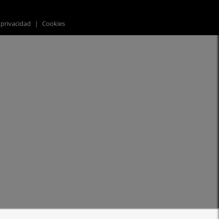
 privacidad
|
Cookies