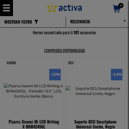
0
MOSTRAR FILTRO
INFORMÁTICA Y GAMING
Hemos encontrado para ti
101
accesorios
COMPRUEBA DISPONIBILIDAD
XIAOMI
DCU
-10
%
-14
%
Pizarra Xiaomi Mi LCD Writing
Soporte DCU Smartphone
X-BHR4245GL
Universal Coche, Negro