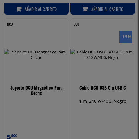
AÑADIR
AL CARRITO
AÑADIR
AL CARRITO
AÑADIR AL CARRITO
AÑADIR AL CARRITO
DCU
DCU
-13
%
Soporte DCU Magnético Para
Cable DCU USB C a USB C
Coche
1 m, 240 W/40G, Negro
5
90€