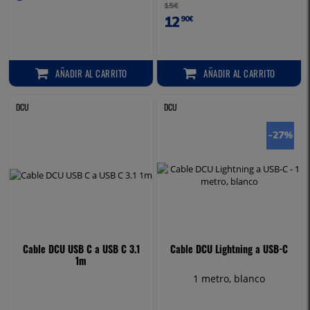
15€
12
90€
AÑADIR
AL CARRITO
AÑADIR
AL CARRITO
AÑADIR AL CARRITO
AÑADIR AL CARRITO
DCU
DCU
-27
%
Cable DCU USB C a USB C 3.1
Cable DCU Lightning a USB-C
1m
1 metro, blanco