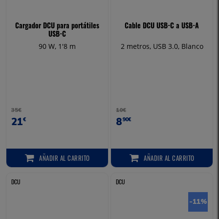
Cargador DCU para portátiles
Cable DCU USB-C a USB-A
USB-C
90 W, 1'8 m
2 metros, USB 3.0, Blanco
35€
10€
21
8
€
90€
AÑADIR
AL CARRITO
AÑADIR
AL CARRITO
AÑADIR AL CARRITO
AÑADIR AL CARRITO
DCU
DCU
-11
%