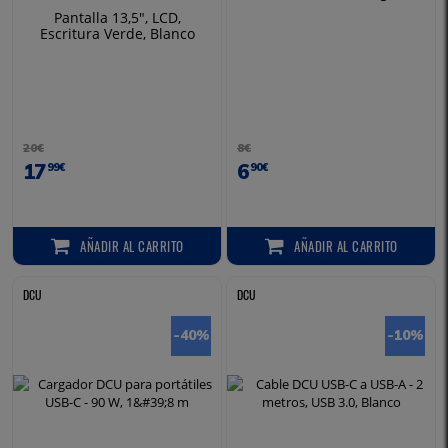
Pantalla 13,5", LCD,
Escritura Verde, Blanco
20€
8€
17
6
99€
90€
AÑADIR
AL CARRITO
AÑADIR
AL CARRITO
AÑADIR AL CARRITO
AÑADIR AL CARRITO
DCU
DCU
-40
%
-10
%