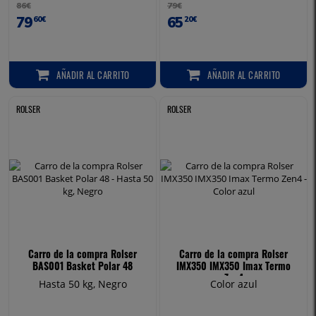
86€
79€
79
65
60€
20€
AÑADIR
AL CARRITO
AÑADIR
AL CARRITO
AÑADIR AL CARRITO
AÑADIR AL CARRITO
ROLSER
ROLSER
Carro de la compra Rolser
Carro de la compra Rolser
BAS001 Basket Polar 48
IMX350 IMX350 Imax Termo
Zen4
Hasta 50 kg, Negro
Color azul