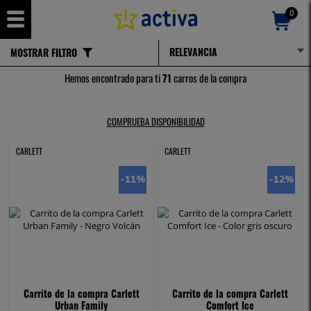
0
MOSTRAR FILTRO
PEQUEÑO ELECTRODOMÉSTICO
Hemos encontrado para ti
71
carros de la compra
COMPRUEBA DISPONIBILIDAD
CARLETT
CARLETT
-11
%
-12
%
Carrito de la compra Carlett
Carrito de la compra Carlett
Urban Family
Comfort Ice