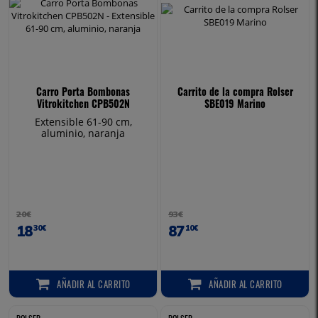
Carro Porta Bombonas
Carrito de la compra Rolser
Vitrokitchen CPB502N
SBE019 Marino
Extensible 61-90 cm,
aluminio, naranja
20€
93€
18
87
30€
10€
AÑADIR
AL CARRITO
AÑADIR
AL CARRITO
AÑADIR AL CARRITO
AÑADIR AL CARRITO