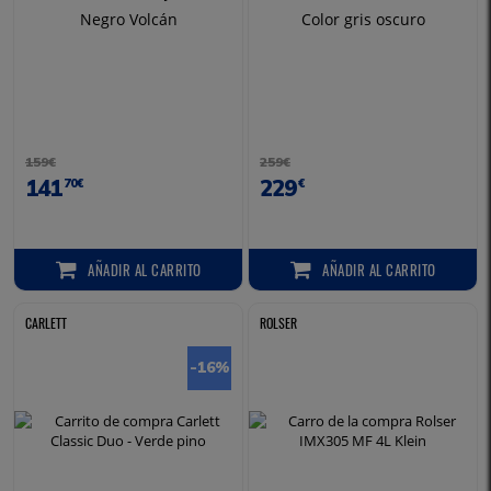
Negro Volcán
Color gris oscuro
159€
259€
141
229
70€
€
AÑADIR
AL CARRITO
AÑADIR
AL CARRITO
AÑADIR AL CARRITO
AÑADIR AL CARRITO
CARLETT
ROLSER
-16
%