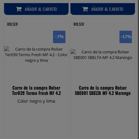
AÑADIR
AL CARRITO
AÑADIR
AL CARRITO
AÑADIR AL CARRITO
AÑADIR AL CARRITO
ROLSER
ROLSER
-7
%
-17
%
Carro de la compra Rolser
Carro de la compra Rolser
Ter039 Termo Fresh MF 4.2
SBE001 SBELTA MF 4.2 Marengo
Color negro y lima