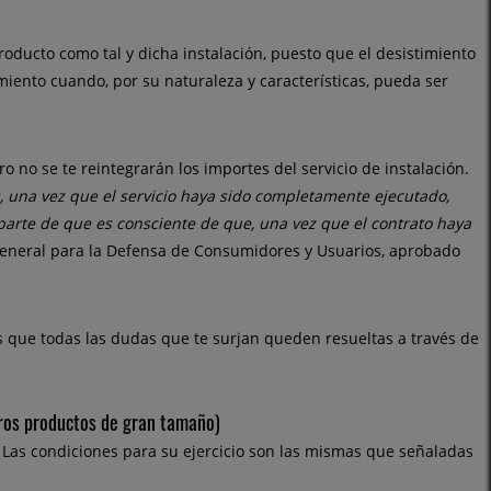
producto como tal y dicha instalación, puesto que el desistimiento
miento cuando, por su naturaleza y características, pueda ser
ro no se te reintegrarán los importes del servicio de instalación.
s, una vez que el servicio haya sido completamente ejecutado,
arte de que es consciente de que, una vez que el contrato haya
 General para la Defensa de Consumidores y Usuarios, aprobado
 que todas las dudas que te surjan queden resueltas a través de
tros productos de gran tamaño)
. Las condiciones para su ejercicio son las mismas que señaladas