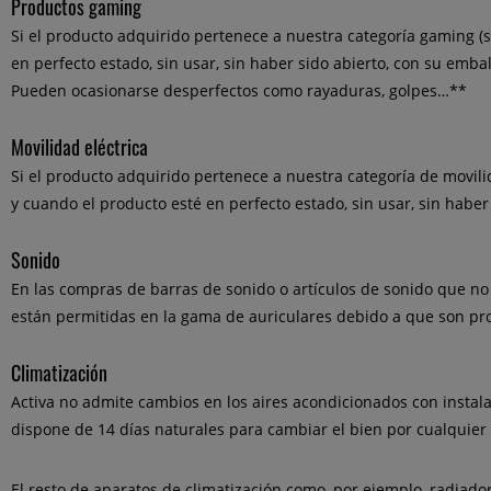
Productos gaming
Si el producto adquirido pertenece a nuestra categoría gaming (si
en perfecto estado, sin usar, sin haber sido abierto, con su emb
Pueden ocasionarse desperfectos como rayaduras, golpes…**
Movilidad eléctrica
Si el producto adquirido pertenece a nuestra categoría de movilidad
y cuando el producto esté en perfecto estado, sin usar, sin haber
Sonido
En las compras de barras de sonido o artículos de sonido que no
están permitidas en la gama de auriculares debido a que son pr
Climatización
Activa no admite cambios en los aires acondicionados con instala
dispone de 14 días naturales para cambiar el bien por cualquier
El resto de aparatos de climatización como, por ejemplo, radiador