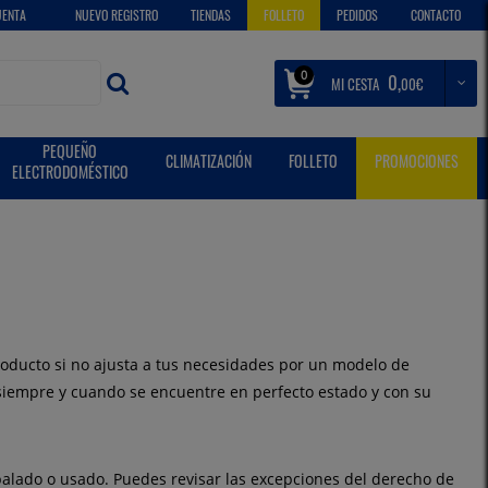
UENTA
NUEVO REGISTRO
TIENDAS
FOLLETO
PEDIDOS
CONTACTO
0
0,
MI CESTA
€
00
PEQUEÑO
CLIMATIZACIÓN
FOLLETO
PROMOCIONES
ELECTRODOMÉSTICO
producto si no ajusta a tus necesidades por un modelo de
, siempre y cuando se encuentre en perfecto estado y con su
alado o usado. Puedes revisar las excepciones del derecho de