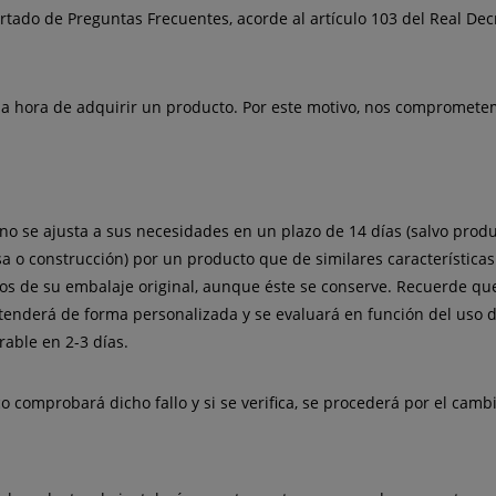
tado de Preguntas Frecuentes, acorde al artículo 103 del Real Decr
la hora de adquirir un producto. Por este motivo, nos comprometem
no se ajusta a sus necesidades en un plazo de 14 días (salvo produ
esa o construcción) por un producto que de similares características
 de su embalaje original, aunque éste se conserve. Recuerde que 
enderá de forma personalizada y se evaluará en función del uso d
rable en 2-3 días.
ico comprobará dicho fallo y si se verifica, se procederá por el camb