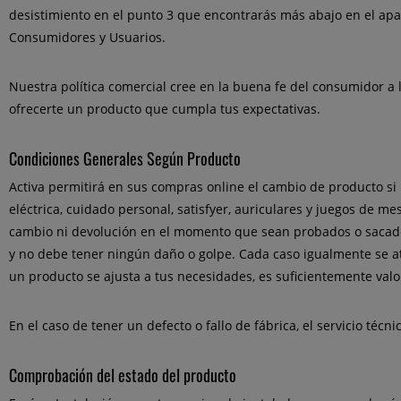
desistimiento en el punto 3 que encontrarás más abajo en el apar
Consumidores y Usuarios.
Nuestra política comercial cree en la buena fe del consumidor a 
ofrecerte un producto que cumpla tus expectativas.
Condiciones Generales Según Producto
Activa permitirá en sus compras online el cambio de producto si 
eléctrica, cuidado personal, satisfyer, auriculares y juegos de m
cambio ni devolución en el momento que sean probados o sacados
y no debe tener ningún daño o golpe. Cada caso igualmente se at
un producto se ajusta a tus necesidades, es suficientemente valo
En el caso de tener un defecto o fallo de fábrica, el servicio técn
Comprobación del estado del producto