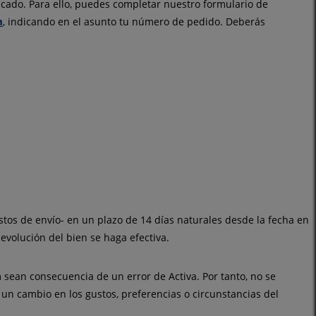
cado. Para ello, puedes completar nuestro formulario de
m
, indicando en el asunto tu número de pedido. Deberás
tos de envío- en un plazo de 14 días naturales desde la fecha en
volución del bien se haga efectiva.
sean consecuencia de un error de Activa. Por tanto, no se
un cambio en los gustos, preferencias o circunstancias del