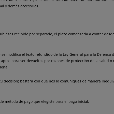
nal y demás accesorios.
 hubieses recibido por separado, el plazo comenzaría a contar des
ue se modifica el texto refundido de la Ley General para la Defensa
aptos para ser devueltos por razones de protección de la salud o 
sonal.
 tu decisión; bastará con que nos lo
comuniques
de manera inequív
de método de pago que elegiste para el pago inicial.