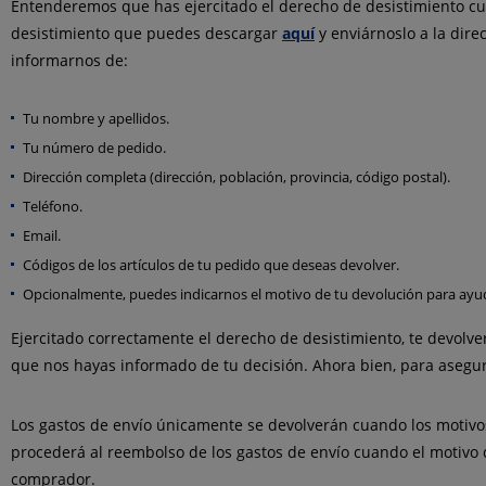
Entenderemos que has ejercitado el derecho de desistimiento cu
desistimiento que puedes descargar
aquí
y enviárnoslo a la dire
informarnos de:
Tu nombre y apellidos.
Tu número de pedido.
Dirección completa (dirección, población, provincia, código postal).
Teléfono.
Email.
Códigos de los artículos de tu pedido que deseas devolver.
Opcionalmente, puedes indicarnos el motivo de tu devolución para ayud
Ejercitado correctamente el derecho de desistimiento, te devolv
que nos hayas informado de tu decisión. Ahora bien, para asegur
Los gastos de envío únicamente se devolverán cuando los motivos
procederá al reembolso de los gastos de envío cuando el motivo d
comprador.