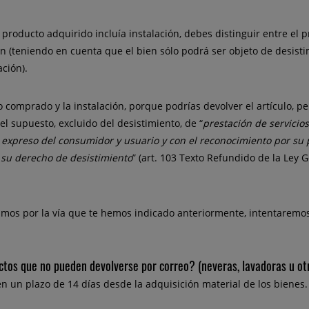
 producto adquirido incluía instalación, debes distinguir entre el 
ón (teniendo en cuenta que el bien sólo podrá ser objeto de desisti
ción).
o comprado y la instalación, porque podrías devolver el artículo, pe
el supuesto, excluido del desistimiento, de “
prestación de servicio
expreso del consumidor y usuario y con el reconocimiento por su p
 su derecho de desistimiento
” (art. 103 Texto Refundido de la Ley
amos por la vía que te hemos indicado anteriormente, intentaremos
ductos que no pueden devolverse por correo? (neveras, lavadoras u o
en un plazo de 14 días desde la adquisición material de los bienes