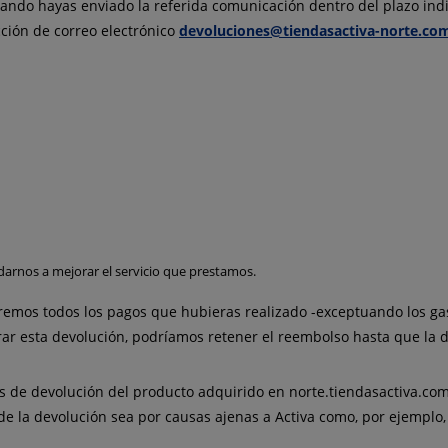
ando hayas enviado la referida comunicación dentro del plazo indi
cción de correo electrónico
devoluciones@tiendasactiva-norte.co
arnos a mejorar el servicio que prestamos.
eremos todos los pagos que hubieras realizado -exceptuando los gas
ar esta devolución, podríamos retener el reembolso hasta que la de
 de devolución del producto adquirido en norte.tiendasactiva.com 
e la devolución sea por causas ajenas a Activa como, por ejemplo, 