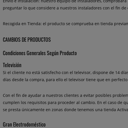
Envío e Instalación:
nuestro equipo de instaladores, comprobará e
preguntar lo que considere a nuestros instaladores con el fin de
Recogida en Tienda:
el producto se comprueba en tienda previame
CAMBIOS DE PRODUCTOS
Condiciones Generales Según Producto
Televisión
Si el cliente no está satisfecho con el televisor, dispone de 14 d
días desde la compra, para ello el televisor tiene que en perfecto
Con el fin de ayudar a nuestros clientes a evitar posibles problem
cumplen los requisitos para proceder al cambio. En el caso de qu
se presta únicamente en zonas donde tenemos una tienda Activa
Gran Electrodoméstico