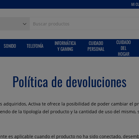
MI C
CUIDADO
INFORMÁTICA
CUIDADO
SONIDO
TELEFONÍA
DEL
Y GAMING
PERSONAL
HOGAR
Política de devoluciones
os adquiridos, Activa te ofrece la posibilidad de poder cambiar el 
iendo de la tipología del producto y la cantidad de uso del mismo
nte es aplicable cuando el producto no ha sido conectado, desemb