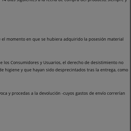
de el momento en que se hubiera adquirido la posesión material
 de los Consumidores y Usuarios,
el derecho de desistimiento no
de higiene y que hayan sido desprecintados tras la entrega, como
oca y procedas a la
devolución
-cuyos gastos de envío correrían