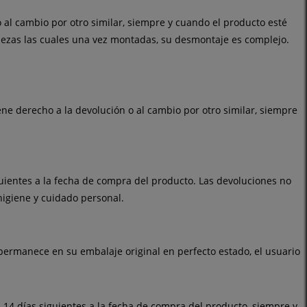
o al cambio por otro similar, siempre y cuando el producto esté
piezas las cuales una vez montadas, su desmontaje es complejo.
tiene derecho a la devolución o al cambio por otro similar, siempre
uientes a la fecha de compra del producto. Las devoluciones no
igiene y cuidado personal.
 permanece en su embalaje original en perfecto estado, el usuario
s 14 días siguientes a la fecha de compra del producto, siempre y