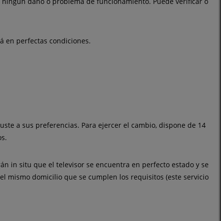
a ningún daño o problema de funcionamiento. Puede verificar o
á en perfectas condiciones.
ajuste a sus preferencias. Para ejercer el cambio, dispone de 14
os.
án in situ que el televisor se encuentra en perfecto estado y se
 el mismo domicilio que se cumplen los requisitos (este servicio