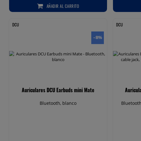
AÑADIR
AL CARRITO
AÑADIR AL CARRITO
DCU
DCU
-8
%
Auriculares DCU Earbuds mini Mate
Auricul
Bluetooth, blanco
Bluetooth