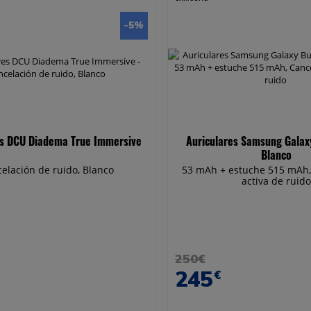
-5
%
es DCU Diadema True Immersive
Auriculares Samsung Galax
Blanco
elación de ruido, Blanco
53 mAh + estuche 515 mAh,
activa de ruido
250€
245
€