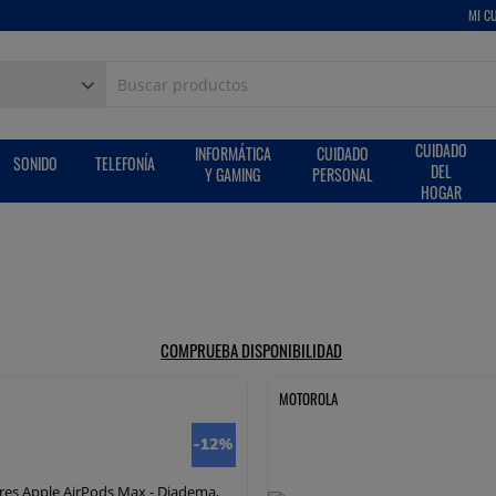
MI C
CUIDADO
INFORMÁTICA
CUIDADO
SONIDO
TELEFONÍA
DEL
Y GAMING
PERSONAL
HOGAR
COMPRUEBA DISPONIBILIDAD
MOTOROLA
-12
%