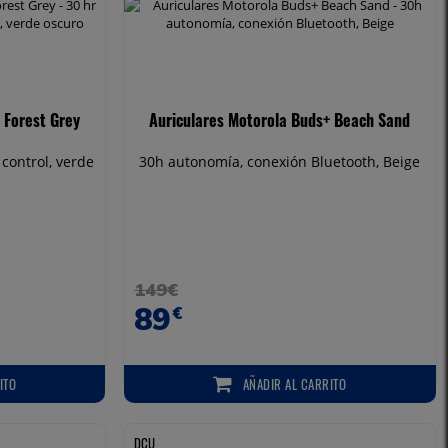
 Forest Grey
Auriculares Motorola Buds+ Beach Sand
control, verde
30h autonomía, conexión Bluetooth, Beige
149€
89
€
ITO
AÑADIR
AL CARRITO
O
AÑADIR AL CARRITO
DCU