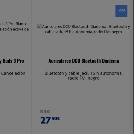
-9
%
y Buds 3 Pro
Auriculares DCU Bluetooth Diadema
 Cancelación
Bluetooth y cable jack, 15 h autonomía,
radio FM, negro
31€
27
90€