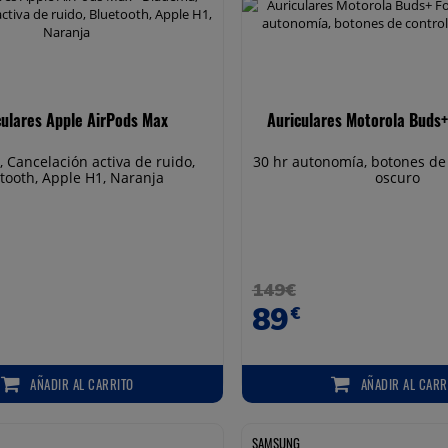
culares Apple AirPods Max
Auriculares Motorola Buds+
 Cancelación activa de ruido,
30 hr autonomía, botones de 
tooth, Apple H1, Naranja
oscuro
149€
89
€
AÑADIR
AL CARRITO
AÑADIR
AL CARR
AÑADIR AL CARRITO
AÑADIR AL CARRIT
SAMSUNG