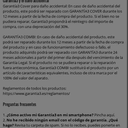
Garantía3 y el daño accidental
Garantía3 Cover para daño accidental: En caso de daño accidental del
producto, este podrá ser reparado con GARANTÍA3 COVER durante los
12 meses a partir de la fecha de compra del producto. Si el bien no se
pudiera reparar, Garantía3 propondrá el reintegro del importe de
compra, con una depreciación del 30%.
GARANTÍA3 COMBI: En caso de daño accidental del producto, este
podrá ser reparado durante los 12 meses a partir de la fecha de compra
del producto y en caso de funcionamiento defectuoso o fallo, el
producto adquirido podrá ser reparado con GARANTÍA3 durante 24
meses adicionales a partir del primer día después del vencimiento de la
Garantía Legal. Si el producto no se pudiera reparar o la reparación
fuera antieconómica, Garantía3 COMBI sustituirá el producto por un
artículo de características equivalentes, incluso de otra marca por el
100% del valor del aparato.
Reglamentos de todos los productos:
https://www.garantia3.es/reglamentos/
Preguntas frecuentes
1.
¿Cómo activo mi Garantía3 en mi smartphone?
Pincha aquí
.
2.
No he recibido ningún email con el código de garantía. ¿Qué
hago?
Revisa tu carpeta de spam. Si no lo recibes, puedes ponerte en