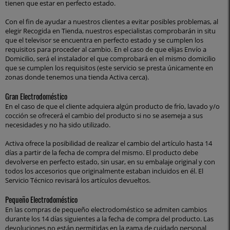
tienen que estar en perfecto estado.
Con el fin de ayudar a nuestros clientes a evitar posibles problemas, al
elegir Recogida en Tienda, nuestros especialistas comprobarán in situ
que el televisor se encuentra en perfecto estado y se cumplen los
requisitos para proceder al cambio. En el caso de que elijas Envío a
Domicilio, será el instalador el que comprobará en el mismo domicilio
que se cumplen los requisitos (este servicio se presta únicamente en
zonas donde tenemos una tienda Activa cerca).
Gran Electrodoméstico
En el caso de que el cliente adquiera algún producto de frío, lavado y/o
cocción se ofrecerá el cambio del producto si no se asemeja a sus
necesidades y no ha sido utilizado.
Activa ofrece la posibilidad de realizar el cambio del artículo hasta 14
días a partir de la fecha de compra del mismo. El producto debe
devolverse en perfecto estado, sin usar, en su embalaje original y con
todos los accesorios que originalmente estaban incluidos en él. El
Servicio Técnico revisará los artículos devueltos.
Pequeño Electrodoméstico
En las compras de pequeño electrodoméstico se admiten cambios
durante los 14 días siguientes a la fecha de compra del producto. Las
devoluciones no están permitidas en la gama de cuidado personal