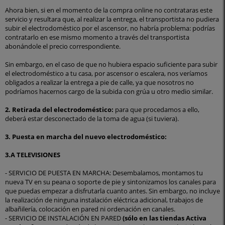
Ahora bien, si en el momento de la compra online no contrataras este
servicio y resultara que, al realizar la entrega, el transportista no pudiera
subir el electrodoméstico por el ascensor, no habría problema: podrías
contratarlo en ese mismo momento a través del transportista
abonándole el precio correspondiente.
Sin embargo, en el caso de que no hubiera espacio suficiente para subir
el electrodoméstico a tu casa, por ascensor o escalera, nos veríamos
obligados a realizar la entrega a pie de calle, ya que nosotros no
podríamos hacernos cargo de la subida con grúa u otro medio similar.
2. Retirada del electrodoméstico:
para que procedamos a ello,
deberá estar desconectado de la toma de agua (si tuviera).
3. Puesta en marcha del nuevo electrodoméstico:
3.A TELEVISIONES
- SERVICIO DE PUESTA EN MARCHA: Desembalamos, montamos tu
nueva TV en su peana o soporte de pie y sintonizamos los canales para
que puedas empezar a disfrutarla cuanto antes. Sin embargo, no incluye
la realización de ninguna instalación eléctrica adicional, trabajos de
albañilería, colocación en pared ni ordenación en canales.
- SERVICIO DE INSTALACIÓN EN PARED
(sólo en las tiendas Activa