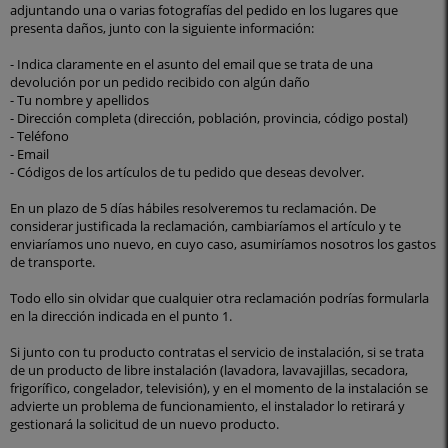
adjuntando una o varias fotografías del pedido en los lugares que
presenta daños, junto con la siguiente información:
- Indica claramente en el asunto del email que se trata de una
devolución por un pedido recibido con algún daño
- Tu nombre y apellidos
- Dirección completa (dirección, población, provincia, código postal)
- Teléfono
- Email
- Códigos de los artículos de tu pedido que deseas devolver.
En un plazo de 5 días hábiles resolveremos tu reclamación. De
considerar justificada la reclamación, cambiaríamos el artículo y te
enviaríamos uno nuevo, en cuyo caso, asumiríamos nosotros los gastos
de transporte.
Todo ello sin olvidar que cualquier otra reclamación podrías formularla
en la dirección indicada en el punto 1.
Si junto con tu producto contratas el servicio de instalación, si se trata
de un producto de libre instalación (lavadora, lavavajillas, secadora,
frigorífico, congelador, televisión), y en el momento de la instalación se
advierte un problema de funcionamiento, el instalador lo retirará y
gestionará la solicitud de un nuevo producto.