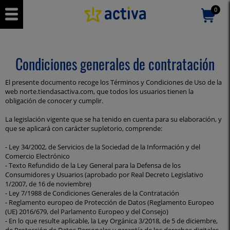
0
Condiciones generales de contratación
El presente documento recoge los Términos y Condiciones de Uso de la
web norte.tiendasactiva.com, que todos los usuarios tienen la
obligación de conocer y cumplir.
La legislación vigente que se ha tenido en cuenta para su elaboración, y
que se aplicará con carácter supletorio, comprende:
- Ley 34/2002, de Servicios de la Sociedad de la Información y del
Comercio Electrónico
- Texto Refundido de la Ley General para la Defensa de los
Consumidores y Usuarios (aprobado por Real Decreto Legislativo
1/2007, de 16 de noviembre)
- Ley 7/1988 de Condiciones Generales de la Contratación
- Reglamento europeo de Protección de Datos (Reglamento Europeo
(UE) 2016/679, del Parlamento Europeo y del Consejo)
- En lo que resulte aplicable, la Ley Orgánica 3/2018, de 5 de diciembre,