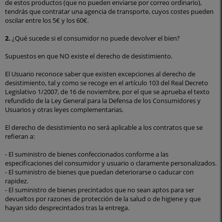
de estos productos (que no pueden enviarse por correo ordinario),
tendrás que contratar una agencia de transporte, cuyos costes pueden
oscilar entre los 5€ y los 60€.
2.
¿Qué sucede si el consumidor no puede devolver el bien?
Supuestos en que NO existe el derecho de desistimiento.
El Usuario reconoce saber que existen excepciones al derecho de
desistimiento, tal y como se recoge en el artículo 103 del Real Decreto
Legislativo 1/2007, de 16 de noviembre, por el que se aprueba el texto
refundido de la Ley General para la Defensa de los Consumidores y
Usuarios y otras leyes complementarias.
El derecho de desistimiento no será aplicable a los contratos que se
refieran a:
- El suministro de bienes confeccionados conforme a las
especificaciones del consumidor y usuario o claramente personalizados.
- El suministro de bienes que puedan deteriorarse o caducar con
rapidez.
- El suministro de bienes precintados que no sean aptos para ser
devueltos por razones de protección de la salud o de higiene y que
hayan sido desprecintados tras la entrega.