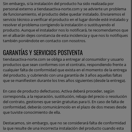
Sin embargo, si la instalación del producto ha sido realizada por
personal externo a tiendasactiva-norte.com y se advierte un problema
de funcionamiento, el producto debe quedar instalado. Enviaremos el
servicio técnico a verificar el producto en el lugar donde esté instalado y
resolver el problema corrigiendo la instalación o sustituyendo el
producto. Aunque el instalador nos lo notificará, te recomendamos que
en el albarán dejes constancia de esta incidencia y que nos lo notifiques
también poniéndote en contacto con nosotros.
GARANTÍAS Y SERVICIOS POSTVENTA
tiendasactiva-norte.com se obliga a entregar al consumidor y usuario
productos que sean conformes con el contrato, respondiendo frente a
cualquier falta de conformidad que exista en el momento de la entrega
del producto, y cubriendo con una garantía de 3 años aquellas faltas
que se manifiesten durante los tres años siguientes (desde la entrega).
En caso de producto defectuoso, Activa deberá proceder, según
corresponda, a la reparación, sustitución, rebaja del precio o resolución
del contrato, gestiones que serán gratuitas para ti. En caso de falta de
conformidad, deberás comunicárnoslo en el plazo de dos meses desde
que tuviste conocimiento de ella.
Destacamos, sin embargo, que no se considerará falta de conformidad
la que resulte de una incorrecta instalación del producto cuando esta