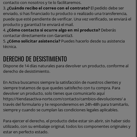
contacto con nosotros y te lo facilitaremos.
3.
¿Cuándo recibo el correo con el contrato?
El pedido debe ser
enviado, si has financiado tu producto o realizado una transferencia,
puede que esté pendiente de verificar. Una vez verificado, se enviará el
producto y garantia3 te enviará el mail.
4.
¿Cómo contacto si ocurre algo en mi producto?
Deberás
contactar directamente con
Garantía3
.
5.
¿Cómo solicitar asistencia?
Puedes hacerlo desde su
asistencia
técnica
.
DERECHO DE DESISTIMIENTO
Dispone de 14 días naturales para devolver un producto, conforme al
derecho de desistimiento.
En Activa buscamos siempre la satisfacción de nuestros clientes y
siempre tratamos de que quedes satisfecho con tu compra. Para
devolver un producto, solo tienes que comunicarlo aquí
https://tiendasactiva-norte.com/contacto/cambios-devoluciones/
a
través del formulario y te responderemos en 24h-48h para tramitarlo,
siempre y cuando se cumplan las condiciones legales aplicables.
Para ejercer el derecho, el producto debe estar sin abrir, sin haber sido
utilizado, con su embalaje original, todos los componentes originales y
estar en perfecto estado.