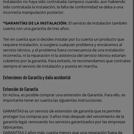
instalación no haya sido contratada; tampoco cuando, aun habiendo
sido contratada la instalación, la falta de conformidad se deba a una
incorrecta manipulación posterior.
*GARANTÍAS DE LA INSTALACIÓN:
El servicio de instalación también
cuenta con una garantía de tres años.
Ten en cuenta que si decides instalar por tu cuenta un producto que
requiere instalación, si surgiera cualquier problema y enviáramos al
servicio técnico, y el problema fuera consecuencia de una instalación
incorrecta, ni la reparación ni la asistencia del servicio técnico estarían
cubiertos por la garantía. Para evitarlo, te recomendamos que contrates
siempre el servicio de instalación y puesta en marcha.
Extensiones de Garantía y daño accidental
Extensión de Garantía
En Activa, es posible comprar una extensión de Garantía. Para ello, es
importante tener en cuenta las siguientes instrucciones.
GARANTÍA3 es un servicio de extensión de garantía que te permite
proteger tus compras por 3 años más después del vencimiento de la
garantía legal, renovando los servicios garantizados por las empresas
fabricantes.
GARANTÍA3 2 años más: cuesta menos que una reparación fuera de