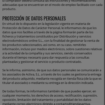
El comprador deberá consulta las instrucciones y recomendaciones
adecuadas que se encuentran en el modo de empleo facilitado con cada
producto.
PROTECCIÓN DE DATOS PERSONALES
En virtud de lo dispuesto en la legislación vigente en materia de
Protección de Datos de Carácter Personal, le informamos de que los
datos que nos facilites a través de la página formarán parte de los
ficheros y tratamientos constituidos por Distribución y servicios
electrodomésticos online S.L., con la finalidad de gestionar la venta de
los productos seleccionados, así como, en su caso, remitirles
información, incluso por medios electrónicos, sobre cuestiones relativas
a la actividad de la compañía y sus servicios, siendo conservados
durante el tiempo necesario para dar respuesta a las consultas
planteadas y gestionar el servicio o producto contratado.
Se le informa, asimismo, de que sus datos personales se comunicarán a
los asociados de Activa, S.L. a través de los cuales se gestiona la entrega
del producto adquirido, mediante recogida en tienda física (de la que es
titular el asociado) o mediante su entrega en la dirección indicada.
De todas formas, te informamos también de que puedes ejercer, en
cualquier momento, los derechos de acceso, rectificación, supresión,
oposición, limitación del tratamiento y portabilidad de los datos
mediante correo electrónico dirigido a contacto@tiendasactiva-