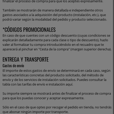
finalizar el proceso de compra para que los aceptes expresamente.
También se mostrarán de manera detallada e independiente otros
gastos asociados a la adquisición del producto (instalación, etc.), que
podrá variar según la modalidad del pedido y producto seleccionado.
*CÓDIGOS PROMOCIONALES
En caso de que cuentes con un código descuento (cuyas condiciones se
explicarán detalladamente para cada clase o tipo de descuento), hazlo
valer al formalizar tu compra introduciéndolo en el recuadro que te
aparecerá al pinchar en "Cesta de la compra" (margen superior derecha).
ENTREGA Y TRANSPORTE
Gastos de envío
El importe de estos gastos de envío se determinará en cada caso, según
las características concretas del producto solicitado, del método de
envío y de los servicios de instalación solicitados. Puedes consultar la
tabla con las tarifas de envío e instalación
aquí
.
Su importe siempre se mostrará antes de finalizar el proceso de compra
para que los puedas conocer y aceptar expresamente.
Sólo en el caso de que optes por recoger el pedido en tienda, no tendrás
que abonar ningún importe por transporte.