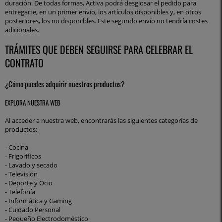
duración. De todas formas, Activa podrá desglosar el pedido para
entregarte, en un primer envío, los artículos disponibles y, en otros
posteriores, los no disponibles. Este segundo envío no tendría costes
adicionales.
TRÁMITES QUE DEBEN SEGUIRSE PARA CELEBRAR EL
CONTRATO
¿Cómo puedes adquirir nuestros productos?
EXPLORA NUESTRA WEB
Al acceder a nuestra web, encontrarás las siguientes categorías de
productos:
- Cocina
- Frigoríficos
- Lavado y secado
- Televisión
- Deporte y Ocio
- Telefonía
- Informática y Gaming
- Cuidado Personal
- Pequeño Electrodoméstico