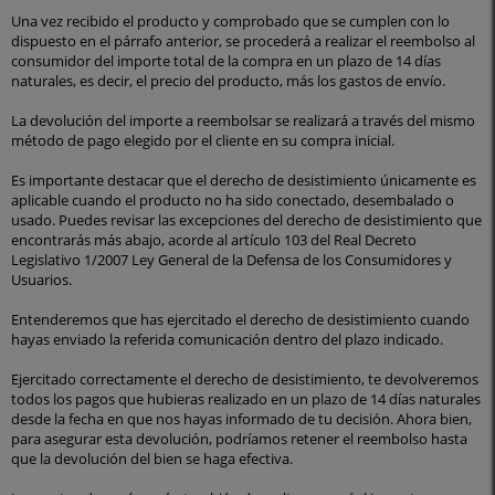
Una vez recibido el producto y comprobado que se cumplen con lo
dispuesto en el párrafo anterior, se procederá a realizar el reembolso al
consumidor del importe total de la compra en un plazo de 14 días
naturales, es decir, el precio del producto, más los gastos de envío.
La devolución del importe a reembolsar se realizará a través del mismo
método de pago elegido por el cliente en su compra inicial.
Es importante destacar que el derecho de desistimiento únicamente es
aplicable cuando el producto no ha sido conectado, desembalado o
usado. Puedes revisar las excepciones del derecho de desistimiento que
encontrarás más abajo, acorde al artículo 103 del Real Decreto
Legislativo 1/2007 Ley General de la Defensa de los Consumidores y
Usuarios.
Entenderemos que has ejercitado el derecho de desistimiento cuando
hayas enviado la referida comunicación dentro del plazo indicado.
Ejercitado correctamente el derecho de desistimiento, te devolveremos
todos los pagos que hubieras realizado en un plazo de 14 días naturales
desde la fecha en que nos hayas informado de tu decisión. Ahora bien,
para asegurar esta devolución, podríamos retener el reembolso hasta
que la devolución del bien se haga efectiva.