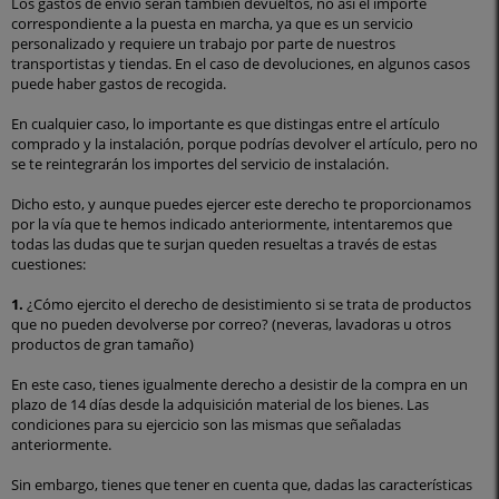
Los gastos de envío serán también devueltos, no así el importe
correspondiente a la puesta en marcha, ya que es un servicio
personalizado y requiere un trabajo por parte de nuestros
transportistas y tiendas. En el caso de devoluciones, en algunos casos
puede haber gastos de recogida.
En cualquier caso, lo importante es que distingas entre el artículo
comprado y la instalación, porque podrías devolver el artículo, pero no
se te reintegrarán los importes del servicio de instalación.
Dicho esto, y aunque puedes ejercer este derecho te proporcionamos
por la vía que te hemos indicado anteriormente, intentaremos que
todas las dudas que te surjan queden resueltas a través de estas
cuestiones:
1.
¿Cómo ejercito el derecho de desistimiento si se trata de productos
que no pueden devolverse por correo? (neveras, lavadoras u otros
productos de gran tamaño)
En este caso, tienes igualmente derecho a desistir de la compra en un
plazo de 14 días desde la adquisición material de los bienes. Las
condiciones para su ejercicio son las mismas que señaladas
anteriormente.
Sin embargo, tienes que tener en cuenta que, dadas las características