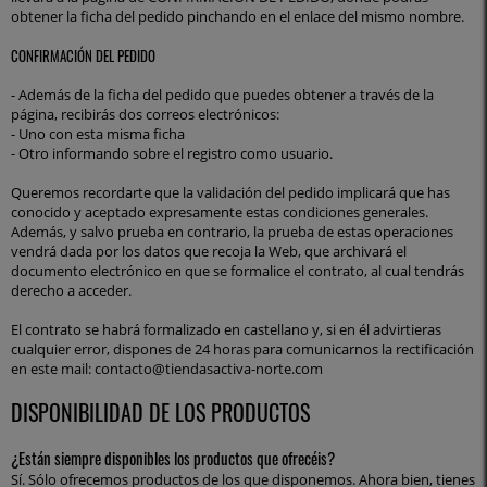
obtener la ficha del pedido pinchando en el enlace del mismo nombre.
CONFIRMACIÓN DEL PEDIDO
- Además de la ficha del pedido que puedes obtener a través de la
página, recibirás dos correos electrónicos:
- Uno con esta misma ficha
- Otro informando sobre el registro como usuario.
Queremos recordarte que la validación del pedido implicará que has
conocido y aceptado expresamente estas condiciones generales.
Además, y salvo prueba en contrario, la prueba de estas operaciones
vendrá dada por los datos que recoja la Web, que archivará el
documento electrónico en que se formalice el contrato, al cual tendrás
derecho a acceder.
El contrato se habrá formalizado en castellano y, si en él advirtieras
cualquier error, dispones de 24 horas para comunicarnos la rectificación
en este mail: contacto@tiendasactiva-norte.com
DISPONIBILIDAD DE LOS PRODUCTOS
¿Están siempre disponibles los productos que ofrecéis?
Sí. Sólo ofrecemos productos de los que disponemos. Ahora bien, tienes