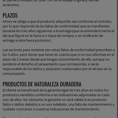
en perfecto estado, sin usar, con su embalaje original y demás
accesorios.
PLAZOS
Activa se obliga a que el producto adquirido sea conforme al contrato,
por lo que responde de las faltas de conformidad que se manifiesten
durante los tres años siguientes a la entrega (que se entenderá hecha el
día que figure en la factura o tique de compra, o en el albarán de
entrega si éste fuera posterior).
Las acciones para reclamar por estas faltas de conformidad prescriben a
los 3 años, pero tienes que tener en cuenta que si no nos informas en el
plazo de 2 meses desde que tengas conocimiento de ella, aunque no
perderás el derecho al saneamiento que corresponda, sí serás
responsable de los daños y perjuicios ocasionados por el retraso en la
comunicación.
PRODUCTOS DE NATURALEZA DURADERA
El cliente se beneficiará de la garantía legal de tres años en todos los
productos vendidos conforme a las indicaciones adjuntadas en cada
uno de ellos. No obstante, la garantía no será válida si se producen
fallos o daños debidos a un uso indebido, una falta de mantenimiento y
cuidado contrarios a nuestras indicaciones de mantenimiento.