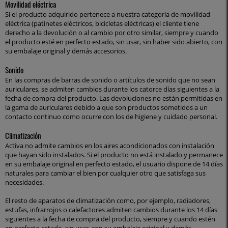
Movilidad eléctrica
Si el producto adquirido pertenece a nuestra categoría de movilidad
eléctrica (patinetes eléctricos, bicicletas eléctricas) el cliente tiene
derecho a la devolución o al cambio por otro similar, siempre y cuando
el producto esté en perfecto estado, sin usar, sin haber sido abierto, con
su embalaje original y demás accesorios.
Sonido
En las compras de barras de sonido o artículos de sonido que no sean
auriculares, se admiten cambios durante los catorce días siguientes a la
fecha de compra del producto. Las devoluciones no están permitidas en
la gama de auriculares debido a que son productos sometidos a un
contacto continuo como ocurre con los de higiene y cuidado personal.
Climatización
Activa no admite cambios en los aires acondicionados con instalación
que hayan sido instalados. Si el producto no está instalado y permanece
en su embalaje original en perfecto estado, el usuario dispone de 14 días
naturales para cambiar el bien por cualquier otro que satisfaga sus
necesidades.
El resto de aparatos de climatización como, por ejemplo, radiadores,
estufas, infrarrojos o calefactores admiten cambios durante los 14 días
siguientes a la fecha de compra del producto, siempre y cuando estén