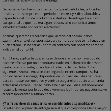
para fijar la fecha y hora de la entrega.
Debes saber también que intentamos que el pedido llegue lo antes
posible, pero siempre en un período de entre 1 y 5 días laborables, que
dependerá del tipo de producto y el destino de entrega. En el caso
excepcional de que hubiera algún retraso, te lo comunicaríamos
inmediatamente por correo electrónico.
Además, queremos recordarte que, al recibir el pedido, debes
examinarlo ante el transportista para comprobar que te ha llegado en
buen estado. De no ser así, ponte en contacto con nosotros como se
indica en el punto 14.
Por último, explicarte que, en caso de que el envío no haya podido
hacerse efectivo por no encontrarse nadie en el domicilio de destino,
contactaremos contigo para fijar otra fecha dentro de los 7 días
siguientes. Ahora bien, si en este segundo intento tampoco se ha
podido hacer la entrega, dispondrás de un plazo de 5 días naturales
para contactar con nosotros y venir a recoger el producto a tu tienda
Activa más cercana. Transcurrido este plazo de 5 días, entenderemos
resuelta la venta, por lo que devolveremos los importes pagados (salvo
el correspondiente al último porte).
¿Y si mi pedido es de varios artículos con diferentes disponibilidades?
En este caso, el plazo de entrega será el que corresponda a la de mayor