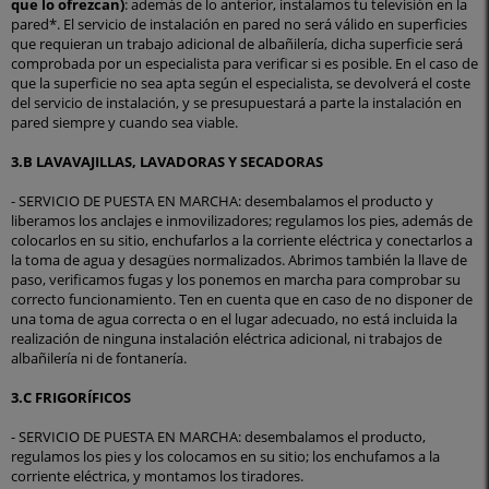
que lo ofrezcan)
: además de lo anterior, instalamos tu televisión en la
pared*. El servicio de instalación en pared no será válido en superficies
que requieran un trabajo adicional de albañilería, dicha superficie será
comprobada por un especialista para verificar si es posible. En el caso de
que la superficie no sea apta según el especialista, se devolverá el coste
del servicio de instalación, y se presupuestará a parte la instalación en
pared siempre y cuando sea viable.
3.B LAVAVAJILLAS, LAVADORAS Y SECADORAS
- SERVICIO DE PUESTA EN MARCHA: desembalamos el producto y
liberamos los anclajes e inmovilizadores; regulamos los pies, además de
colocarlos en su sitio, enchufarlos a la corriente eléctrica y conectarlos a
la toma de agua y desagües normalizados. Abrimos también la llave de
paso, verificamos fugas y los ponemos en marcha para comprobar su
correcto funcionamiento. Ten en cuenta que en caso de no disponer de
una toma de agua correcta o en el lugar adecuado, no está incluida la
realización de ninguna instalación eléctrica adicional, ni trabajos de
albañilería ni de fontanería.
3.C FRIGORÍFICOS
- SERVICIO DE PUESTA EN MARCHA: desembalamos el producto,
regulamos los pies y los colocamos en su sitio; los enchufamos a la
corriente eléctrica, y montamos los tiradores.