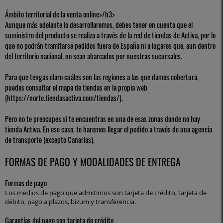
Ámbito territorial de la venta online>/h3>
Aunque más adelante lo desarrollaremos, debes tener en cuenta que el
suministro del producto se realiza a través de la red de tiendas de Activa, por lo
que no podrán tramitarse pedidos fuera de España ni a lugares que, aun dentro
del territorio nacional, no sean abarcados por nuestras sucursales.
Para que tengas claro cuáles son las regiones a las que damos cobertura,
puedes consultar el mapa de tiendas en la propia web
(
https://norte.tiendasactiva.com/tiendas/
).
Pero no te preocupes si te encuentras en una de esas zonas donde no hay
tienda Activa. En ese caso, te haremos llegar el pedido a través de una agencia
de transporte (excepto Canarias).
FORMAS DE PAGO Y MODALIDADES DE ENTREGA
Formas de pago
Los medios de pago que admitimos son tarjeta de crédito, tarjeta de
débito, pago a plazos, bizum y transferencia.
Garantías del pago con tarjeta de crédito