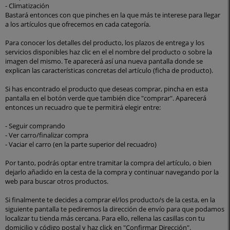
- Climatización
Bastará entonces con que pinches en la que más te interese para llegar
a los artículos que ofrecemos en cada categoría.
Para conocer los detalles del producto, los plazos de entrega y los
servicios disponibles haz clic en el el nombre del producto o sobre la
imagen del mismo. Te aparecerá así una nueva pantalla donde se
explican las características concretas del artículo (ficha de producto).
Si has encontrado el producto que deseas comprar, pincha en esta
pantalla en el botón verde que también dice "comprar". Aparecerá
entonces un recuadro que te permitirá elegir entre:
- Seguir comprando
- Ver carro/finalizar compra
- Vaciar el carro (en la parte superior del recuadro)
Por tanto, podrás optar entre tramitar la compra del artículo, o bien
dejarlo añadido en la cesta de la compra y continuar navegando por la
web para buscar otros productos.
Si finalmente te decides a comprar el/los producto/s de la cesta, en la
siguiente pantalla te pediremos la dirección de envío para que podamos
localizar tu tienda más cercana. Para ello, rellena las casillas con tu
domicilio y código postal y haz click en "Confirmar Dirección".