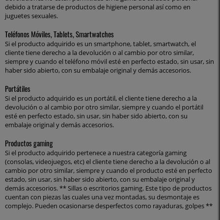
debido a tratarse de productos de higiene personal así como en
juguetes sexuales.
Teléfonos Móviles, Tablets, Smartwatches
Si el producto adquirido es un smartphone, tablet, smartwatch, el
cliente tiene derecho a la devolución o al cambio por otro similar,
siempre y cuando el teléfono móvil esté en perfecto estado, sin usar, sin
haber sido abierto, con su embalaje original y demás accesorios.
Portátiles
Si el producto adquirido es un portátil, el cliente tiene derecho a la
devolución o al cambio por otro similar, siempre y cuando el portátil
esté en perfecto estado, sin usar, sin haber sido abierto, con su
embalaje original y demás accesorios.
Productos gaming
Si el producto adquirido pertenece a nuestra categoría gaming
(consolas, videojuegos, etc) el cliente tiene derecho a la devolución o al
cambio por otro similar, siempre y cuando el producto esté en perfecto
estado, sin usar, sin haber sido abierto, con su embalaje original y
demás accesorios. ** Sillas o escritorios gaming. Este tipo de productos
cuentan con piezas las cuales una vez montadas, su desmontaje es
complejo. Pueden ocasionarse desperfectos como rayaduras, golpes **