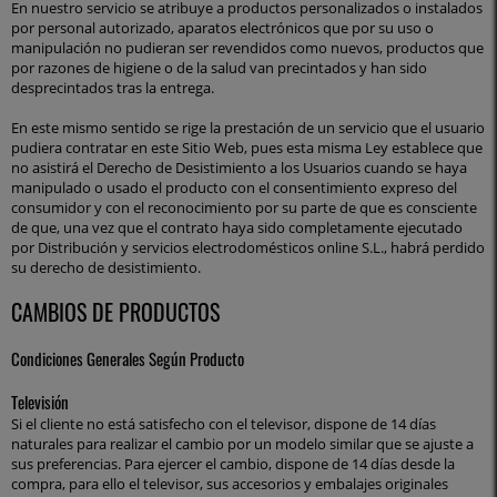
En nuestro servicio se atribuye a productos personalizados o instalados
por personal autorizado, aparatos electrónicos que por su uso o
manipulación no pudieran ser revendidos como nuevos, productos que
por razones de higiene o de la salud van precintados y han sido
desprecintados tras la entrega.
En este mismo sentido se rige la prestación de un servicio que el usuario
pudiera contratar en este Sitio Web, pues esta misma Ley establece que
no asistirá el Derecho de Desistimiento a los Usuarios cuando se haya
manipulado o usado el producto con el consentimiento expreso del
consumidor y con el reconocimiento por su parte de que es consciente
de que, una vez que el contrato haya sido completamente ejecutado
por Distribución y servicios electrodomésticos online S.L., habrá perdido
su derecho de desistimiento.
CAMBIOS DE PRODUCTOS
Condiciones Generales Según Producto
Televisión
Si el cliente no está satisfecho con el televisor, dispone de 14 días
naturales para realizar el cambio por un modelo similar que se ajuste a
sus preferencias. Para ejercer el cambio, dispone de 14 días desde la
compra, para ello el televisor, sus accesorios y embalajes originales