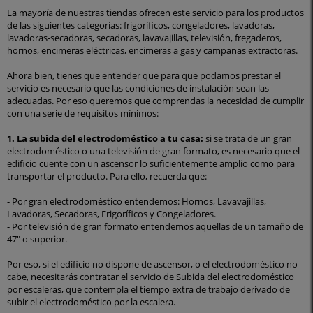
La mayoría de nuestras tiendas ofrecen este servicio para los productos
de las siguientes categorías: frigoríficos, congeladores, lavadoras,
lavadoras-secadoras, secadoras, lavavajillas, televisión, fregaderos,
hornos, encimeras eléctricas, encimeras a gas y campanas extractoras.
Ahora bien, tienes que entender que para que podamos prestar el
servicio es necesario que las condiciones de instalación sean las
adecuadas. Por eso queremos que comprendas la necesidad de cumplir
con una serie de requisitos mínimos:
1. La subida del electrodoméstico a tu casa:
si se trata de un gran
electrodoméstico o una televisión de gran formato, es necesario que el
edificio cuente con un ascensor lo suficientemente amplio como para
transportar el producto. Para ello, recuerda que:
- Por gran electrodoméstico entendemos: Hornos, Lavavajillas,
Lavadoras, Secadoras, Frigoríficos y Congeladores.
- Por televisión de gran formato entendemos aquellas de un tamaño de
47" o superior.
Por eso, si el edificio no dispone de ascensor, o el electrodoméstico no
cabe, necesitarás contratar el servicio de Subida del electrodoméstico
por escaleras, que contempla el tiempo extra de trabajo derivado de
subir el electrodoméstico por la escalera.