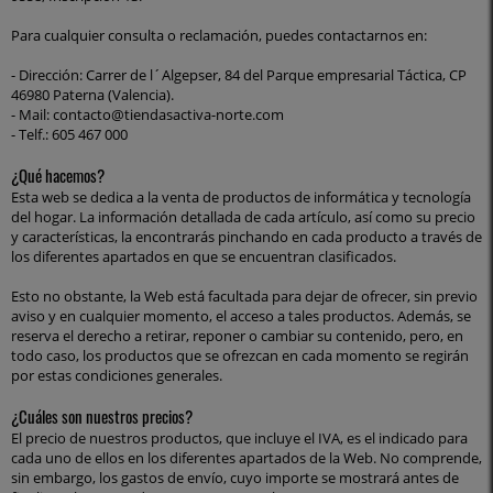
Para cualquier consulta o reclamación, puedes contactarnos en:
- Dirección: Carrer de l´Algepser, 84 del Parque empresarial Táctica, CP
46980 Paterna (Valencia).
- Mail: contacto@tiendasactiva-norte.com
- Telf.: 605 467 000
¿Qué hacemos?
Esta web se dedica a la venta de productos de informática y tecnología
del hogar. La información detallada de cada artículo, así como su precio
y características, la encontrarás pinchando en cada producto a través de
los diferentes apartados en que se encuentran clasificados.
Esto no obstante, la Web está facultada para dejar de ofrecer, sin previo
aviso y en cualquier momento, el acceso a tales productos. Además, se
reserva el derecho a retirar, reponer o cambiar su contenido, pero, en
todo caso, los productos que se ofrezcan en cada momento se regirán
por estas condiciones generales.
¿Cuáles son nuestros precios?
El precio de nuestros productos, que incluye el IVA, es el indicado para
cada uno de ellos en los diferentes apartados de la Web. No comprende,
sin embargo, los gastos de envío, cuyo importe se mostrará antes de