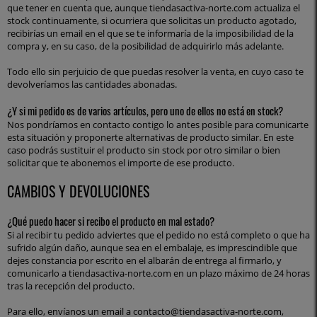
que tener en cuenta que, aunque tiendasactiva-norte.com actualiza el
stock continuamente, si ocurriera que solicitas un producto agotado,
recibirías un email en el que se te informaría de la imposibilidad de la
compra y, en su caso, de la posibilidad de adquirirlo más adelante.
Todo ello sin perjuicio de que puedas resolver la venta, en cuyo caso te
devolveríamos las cantidades abonadas.
¿Y si mi pedido es de varios artículos, pero uno de ellos no está en stock?
Nos pondríamos en contacto contigo lo antes posible para comunicarte
esta situación y proponerte alternativas de producto similar. En este
caso podrás sustituir el producto sin stock por otro similar o bien
solicitar que te abonemos el importe de ese producto.
CAMBIOS Y DEVOLUCIONES
¿Qué puedo hacer si recibo el producto en mal estado?
Si al recibir tu pedido adviertes que el pedido no está completo o que ha
sufrido algún daño, aunque sea en el embalaje, es imprescindible que
dejes constancia por escrito en el albarán de entrega al firmarlo, y
comunicarlo a tiendasactiva-norte.com en un plazo máximo de 24 horas
tras la recepción del producto.
Para ello, envíanos un email a contacto@tiendasactiva-norte.com,