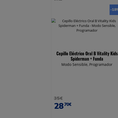
-18
Cepillo Eléctrico Oral B Vitality Kids
Spiderman + Funda
Modo Sensible, Programador
35€
28
70€