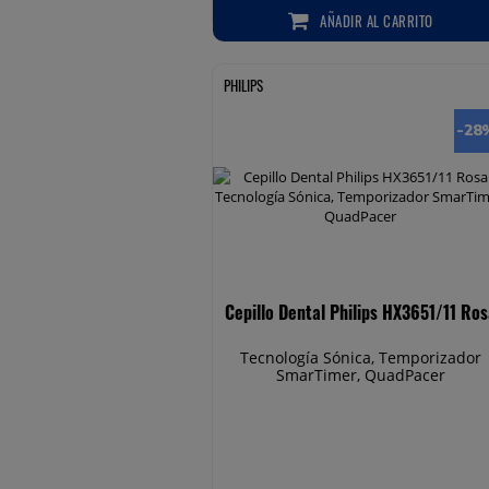
AÑADIR
AL CARRITO
AÑADIR AL CARRITO
PHILIPS
-28
Cepillo Dental Philips HX3651/11 Ro
Tecnología Sónica, Temporizador
SmarTimer, QuadPacer