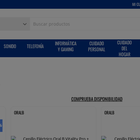
MI C
CUIDADO
INFORMÁTICA
CUIDADO
SONIDO
TELEFONÍA
DEL
Y GAMING
PERSONAL
HOGAR
s
COMPRUEBA DISPONIBILIDAD
ORALB
ORALB
%