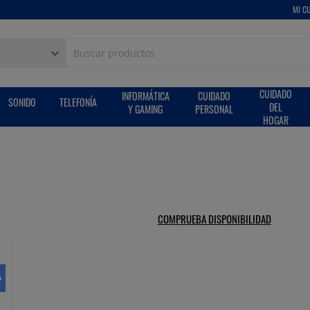
MI C
CUIDADO
INFORMÁTICA
CUIDADO
SONIDO
TELEFONÍA
DEL
Y GAMING
PERSONAL
HOGAR
COMPRUEBA DISPONIBILIDAD
%