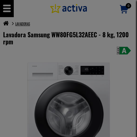
0
LAVADORAS
Lavadora Samsung WW80FG5L32AEEC - 8 kg, 1200
rpm