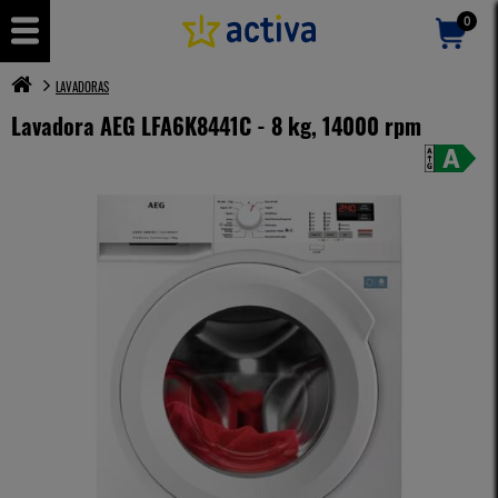
0
LAVADORAS
Lavadora AEG LFA6K8441C - 8 kg, 14000 rpm