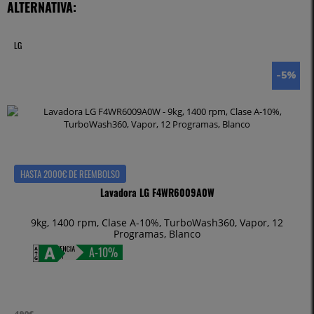
ALTERNATIVA:
LG
-5
%
HASTA 2000€ DE REEMBOLSO
Lavadora LG F4WR6009A0W
9kg, 1400 rpm, Clase A-10%, TurboWash360, Vapor, 12
Programas, Blanco
A-10%
490€