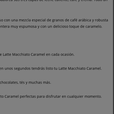
o con una mezcla especial de granos de café arábica y robusta
e entera muy espumosa y con un delicioso toque de caramelo.
de Latte Macchiato Caramel en cada ocasión.
en unos segundos tendrás listo tu Latte Macchiato Caramel.
 chocolates, tés y muchas más.
to Caramel perfectas para disfrutar en cualquier momento.