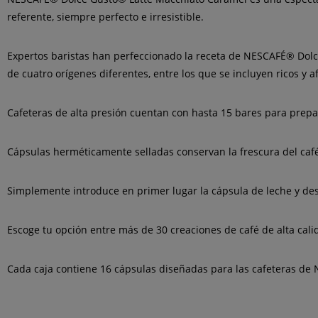
referente, siempre perfecto e irresistible.
Expertos baristas han perfeccionado la receta de NESCAFÉ® Dolc
de cuatro orígenes diferentes, entre los que se incluyen ricos 
Cafeteras de alta presión cuentan con hasta 15 bares para prepa
Cápsulas herméticamente selladas conservan la frescura del café
Simplemente introduce en primer lugar la cápsula de leche y de
Escoge tu opción entre más de 30 creaciones de café de alta cali
Cada caja contiene 16 cápsulas diseñadas para las cafeteras de