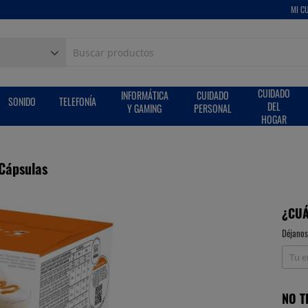
MI C
CUIDADO
INFORMÁTICA
CUIDADO
SONIDO
TELEFONÍA
DEL
Y GAMING
PERSONAL
HOGAR
 Cápsulas
¿CUÁ
Déjanos
NO T