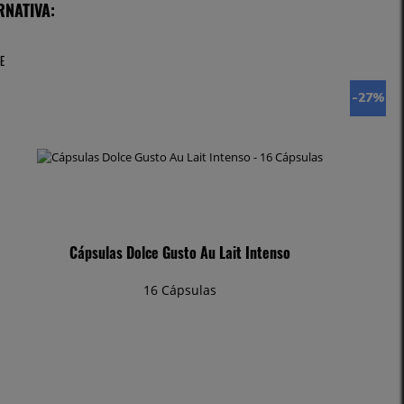
RNATIVA:
E
-27
%
Cápsulas Dolce Gusto Au Lait Intenso
16 Cápsulas