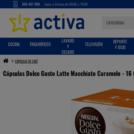
605 467 000
Lunes a Viernes de 09:00 a 19:00
Cápsulas Dolce Gusto Latte Macchiato Caramelo - 16 Cápsulas
LAVADO
DEPORTE
COCINA
FRIGORÍFICOS
TELEVISIÓN
Y
Y OCIO
SECADO
CÁPSULAS DE CAFÉ
Cápsulas Dolce Gusto Latte Macchiato Caramelo - 16